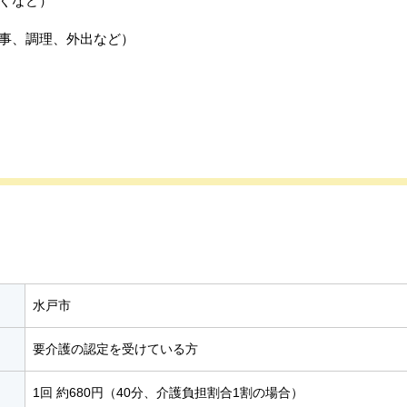
くなど）
事、調理、外出など）
水戸市
要介護の認定を受けている方
1回 約680円（40分、介護負担割合1割の場合）