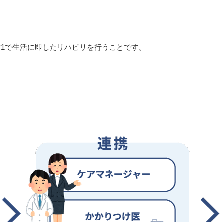
対1で生活に即したリハビリを行うことです。