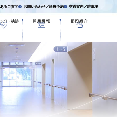
あるご質問
お問い合わせ／診療予約
交通案内／駐車場
ック・検診
採用情報
部門紹介