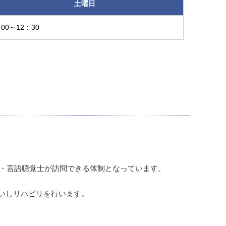
土曜日
00～12：30
士・言語聴覚士が訪問できる体制となっています。
いしリハビリを行います。