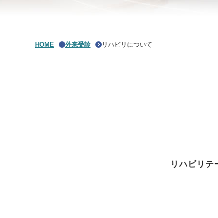
HOME
外来受診
リハビリについて
リハビリテ