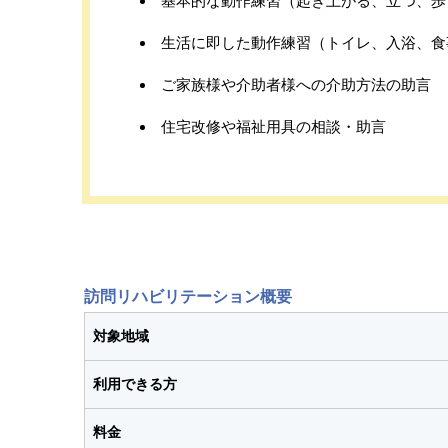
基本的な動作練習（起き上がる、立つ、歩
生活に即した動作練習（トイレ、入浴、食
ご家族様や介助者様への介助方法の助言
住宅改修や福祉用具の相談・助言
訪問リハビリテーション概要
対象地域
利用できる方
料金