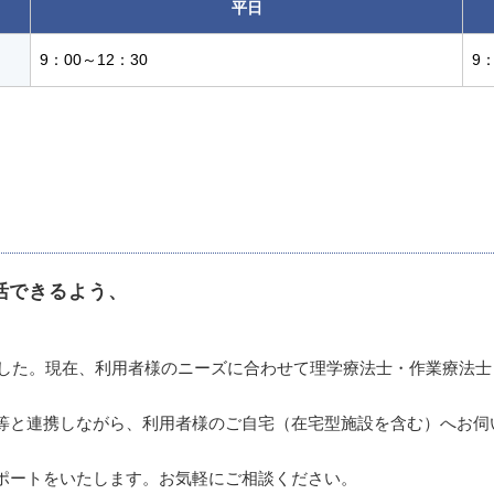
平日
9：00～12：30
9：
活できるよう、
しました。現在、利用者様のニーズに合わせて理学療法士・作業療法
等と連携しながら、利用者様のご自宅（在宅型施設を含む）へお伺
ポートをいたします。お気軽にご相談ください。