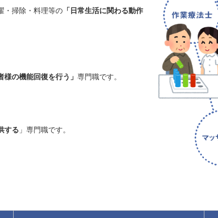
濯・掃除・料理等の
「日常生活に関わる動作
者様の機能回復を行う」
専門職です。
供する
」専門職です。