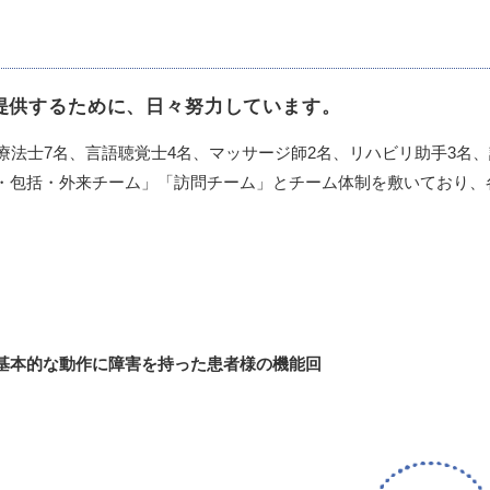
提供するために、日々努力しています。
療法士7名、言語聴覚士4名、マッサージ師2名、リハビリ助手3名、
・包括・外来チーム」「訪問チーム」とチーム体制を敷いており、
基本的な動作に障害を持った患者様の機能回