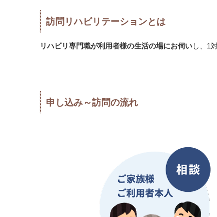
訪問リハビリテーションとは
リハビリ専門職が利用者様の生活の場にお伺い
し、1
申し込み～訪問の流れ