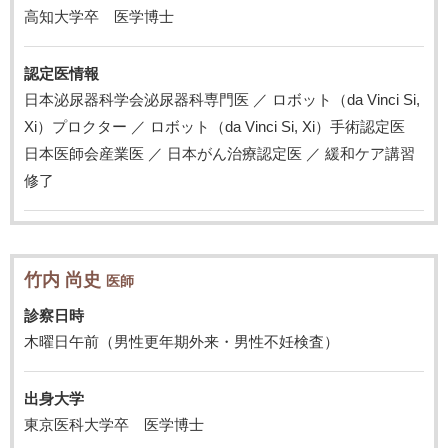
高知大学卒 医学博士
認定医情報
日本泌尿器科学会泌尿器科専門医 ／ ロボット（da Vinci Si,
Xi）プロクター ／ ロボット（da Vinci Si, Xi）手術認定医
日本医師会産業医 ／ 日本がん治療認定医 ／ 緩和ケア講習
修了
竹内 尚史
医師
診察日時
木曜日午前（男性更年期外来・男性不妊検査）
出身大学
東京医科大学卒 医学博士