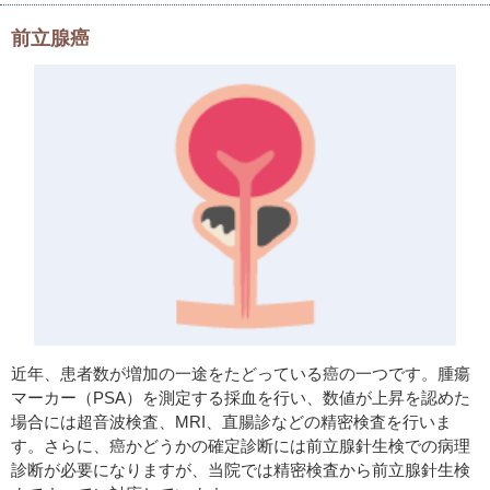
前立腺癌
近年、患者数が増加の一途をたどっている癌の一つです。腫瘍
マーカー（PSA）を測定する採血を行い、数値が上昇を認めた
場合には超音波検査、MRI、直腸診などの精密検査を行いま
す。さらに、癌かどうかの確定診断には前立腺針生検での病理
診断が必要になりますが、当院では精密検査から前立腺針生検