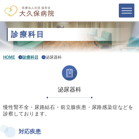
診療科目
HOME
診療科目
泌尿器科
泌尿器科
慢性腎不全・尿路結石・前立腺疾患・尿路感染症などを
診察しております。
対応疾患