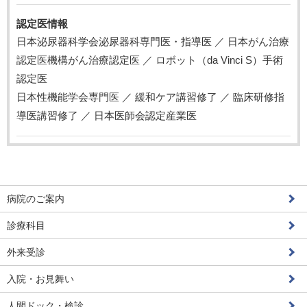
認定医情報
日本泌尿器科学会泌尿器科専門医・指導医 ／ 日本がん治療
認定医機構がん治療認定医 ／ ロボット（da Vinci S）手術
認定医
日本性機能学会専門医 ／ 緩和ケア講習修了 ／ 臨床研修指
導医講習修了 ／ 日本医師会認定産業医
病院のご案内
診療科目
外来受診
入院・お見舞い
人間ドック・検診