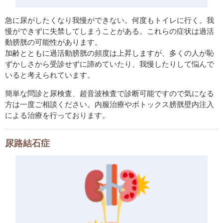
急に尿がしたくなり我慢ができない。何度もトイレに行く。我
慢ができずに失禁してしまうことがある。これらの症状は過活
動膀胱の可能性があります。
加齢とともに過活動膀胱の頻度は上昇しますが、多くの人が恥
ずかしさから受診せずに諦めていたり、我慢したりして悩んで
いると考えられています。
簡単な問診と尿検査、超音波検査で診断可能ですので気になる
方は一度ご相談ください。内服治療やボトックス膀胱壁内注入
による治療を行っております。
尿路結石症