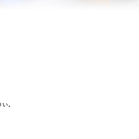
さい。
。