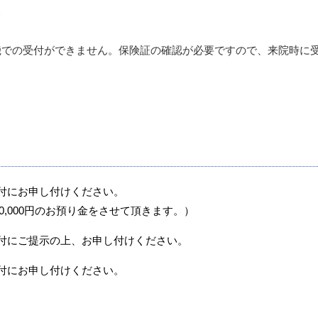
機での受付ができません。保険証の確認が必要ですので、来院時に
付にお申し付けください。
,000円のお預り金をさせて頂きます。）
付にご提示の上、お申し付けください。
付にお申し付けください。