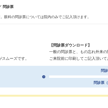
／ 問診票
す。眼科の問診票については院内のみでご記入頂けます。
【問診票ダウンロード】
一般の問診票と、もの忘れ外来の
がスムーズです。
ご来院前に印刷してご記入頂いて
問診
問診票（