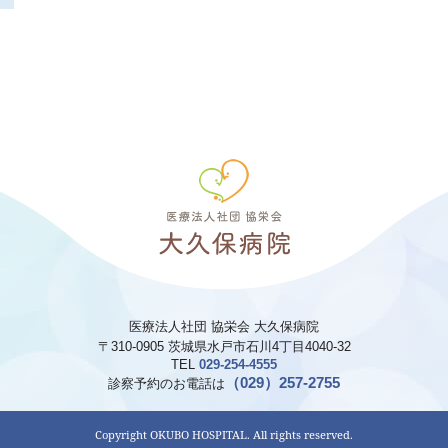
医療法人社団 協栄会 大久保病院
〒
310-0905
茨城県
水戸市
石川4丁目4040-32
TEL
029-254-4555
（029）257-2755
診察予約のお電話は
Copyright OKUBO HOSPITAL. All rights reserved.