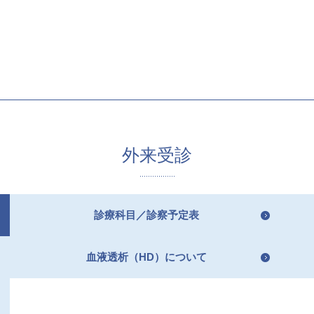
外来受診
診療科目／診察予定表
血液透析（HD）について