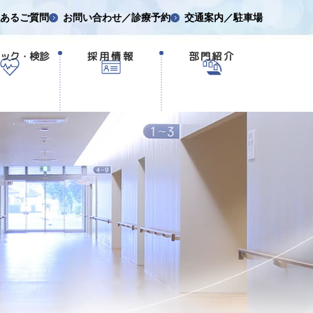
あるご質問
お問い合わせ／診療予約
交通案内／駐車場
ック・検診
採用情報
部門紹介