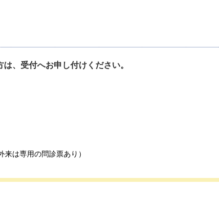
方は、受付へお申し付けください。
。
外来は専用の問診票あり）