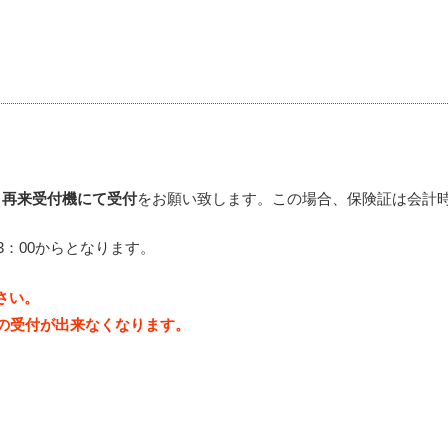
、
再来受付機にて受付
をお願い致します。この場合、保険証は会計
3：00からとなります。
さい。
の受付が出来なくなります。